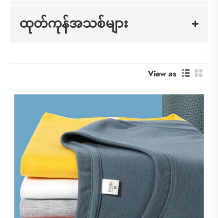
ထုတ်ကုန်အသစ်များ
View as