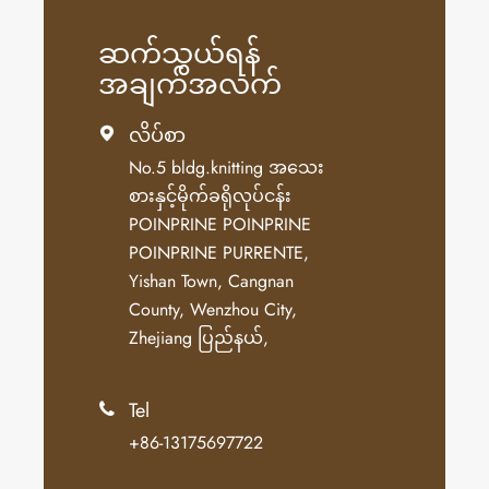
ဆက်သွယ်ရန်
အချက်အလက်
လိပ်စာ

No.5 bldg.knitting အသေး
စားနှင့်မိုက်ခရိုလုပ်ငန်း
POINPRINE POINPRINE
POINPRINE PURRENTE,
Yishan Town, Cangnan
County, Wenzhou City,
Zhejiang ပြည်နယ်,
Tel

+86-13175697722