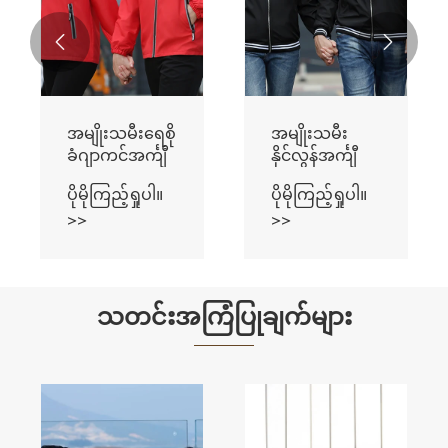


အမျိုးသမီးရေစို
အမျိုးသမီး
ခံဂျာကင်အင်္ကျီ
နိုင်လွန်အင်္ကျီ
ပိုမိုကြည့်ရှုပါ။
ပိုမိုကြည့်ရှုပါ။
>>
>>
သတင်းအကြံပြုချက်များ