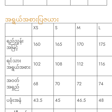
အရွယ်အစားပြဇယား
XS
S
M
L
ရည်ညွှန်း
160
165
170
175
အမြင့်
ရင်သား
102
108
112
116
အရွယ်အစား
အဝတ်
68
70
72
74
အရှည်
ပခုံးအနံ
43.5
45
46.5
48