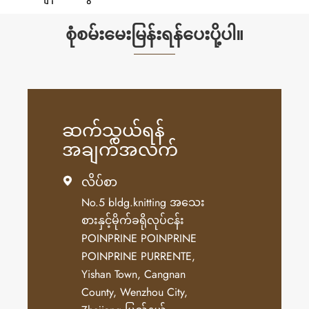
စုံစမ်းမေးမြန်းရန်ပေးပို့ပါ။
ဆက်သွယ်ရန်
အချက်အလက်
လိပ်စာ

No.5 bldg.knitting အသေး
စားနှင့်မိုက်ခရိုလုပ်ငန်း
POINPRINE POINPRINE
POINPRINE PURRENTE,
Yishan Town, Cangnan
County, Wenzhou City,