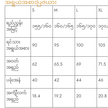
အရွယ်အစားပြဇယား
S
M
L
XL
ရည်ညွှန်း
၁၅၅/၁၆၀
၁၆၀/၁၆၅
၁၆၅/၁၇၀
၁၇၀
အမြင့်
ရင်သား
90
95
100
105
အရွယ်အစား
အဝတ်
62
65.5
69
71.5
အရှည်
ပခုံးအနံ
40
42
44
46
အင်္ကျီလက်
18.4
19.2
20
20.8
အရှည်