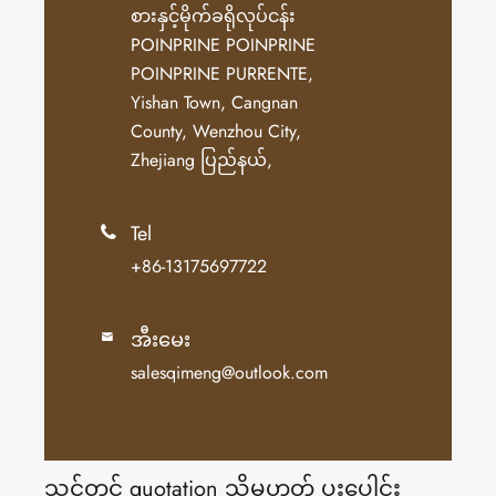
စားနှင့်မိုက်ခရိုလုပ်ငန်း
POINPRINE POINPRINE
POINPRINE PURRENTE,
Yishan Town, Cangnan
County, Wenzhou City,
Zhejiang ပြည်နယ်,
Tel

+86-13175697722
အီးမေး

salesqimeng@outlook.com
သင့်တွင် quotation သို့မဟုတ် ပူးပေါင်း